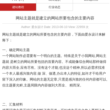
建站教程
行业动态
网站主题就是建立的网站所要包含的主要内容
Author: 爱永设计 Date: 2013-06-10 View: 22959 次
网站主题就是建立的网站所要包含的主要内容，下面由
爱永设计
来解
释下：
一、确定网站主题
一个
网站制作
必需要有一个明白的主题。特殊是关于小我网站,网站主
题就 是树立的网站所要包括的首要内容。不成能像综合网站那样做得
内容大而全,应有尽有。没有这个才能,也没这个精神,所以必需求找准
一个本人最感兴致内容,做 深、做透,办出本人的特征,如许才干给用户
留下深入的印象。网站的主题无定章,只需是感兴致的任何内容都可以,
但主题要光鲜,主题局限内内容做到大而全、 精而深。
二、汇集材料