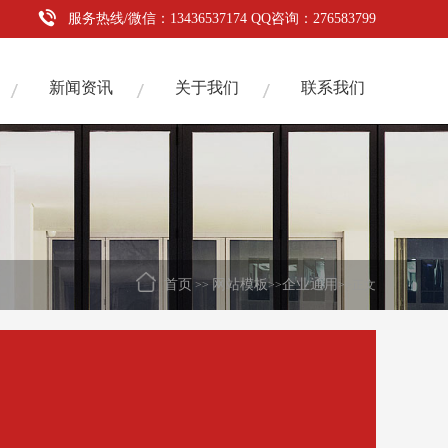
服务热线/微信：13436537174 QQ咨询：276583799
新闻资讯
关于我们
联系我们
首页
网站模板
企业通用
>>
>>
>>正文