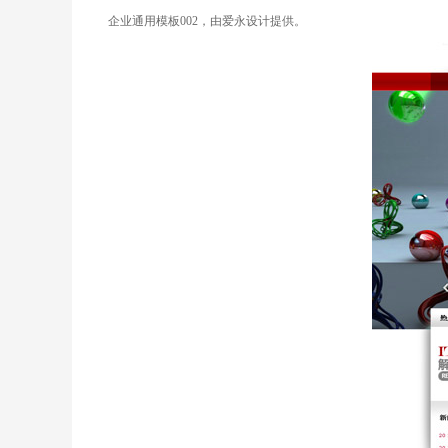
企业通用模板002
，由
爱永设计
提供。