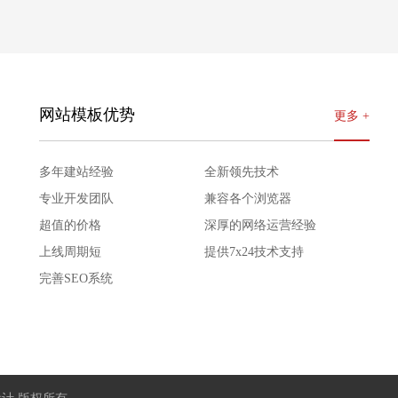
详情
演示
网站模板优势
更多 +
多年建站经验
全新领先技术
专业开发团队
兼容各个浏览器
超值的价格
深厚的网络运营经验
上线周期短
提供7x24技术支持
完善SEO系统