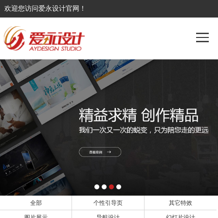
欢迎您访问爱永设计官网！
全部
个性引导页
其它特效
图片展示
导航设计
幻灯片设计