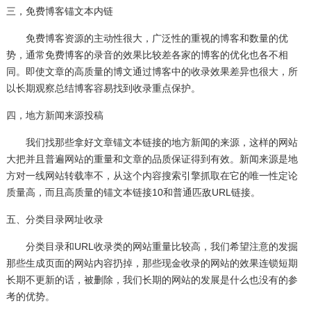
三，免费博客锚文本内链
免费博客资源的主动性很大，广泛性的重视的博客和数量的优
势，通常免费博客的录音的效果比较差各家的博客的优化也各不相
同。即使文章的高质量的博文通过博客中的收录效果差异也很大，所
以长期观察总结博客容易找到收录重点保护。
四，地方新闻来源投稿
我们找那些拿好文章锚文本链接的地方新闻的来源，这样的网站
大把并且
普遍网站
的重量和文章的品质保证得到有效。新闻来源是地
方对一线网站转载率不，从这个内容搜索引擎抓取在它的唯一性定论
质量高，而且高质量的锚文本链接10和普通匹敌URL链接。
五、分类目录网址收录
分类目录和URL收录类的网站重量比较高，我们希望注意的发掘
那些生成页面的网站内容扔掉，那些现金收录的网站的效果连锁短期
长期不更新的话，被删除，我们长期的网站的发展是什么也没有的参
考的优势。