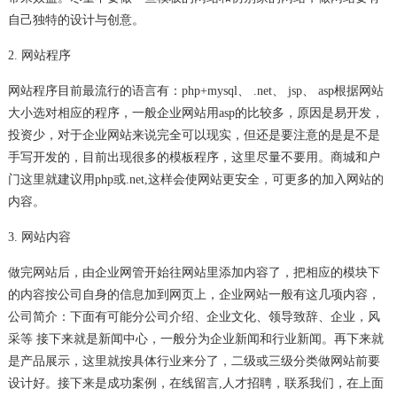
自己独特的设计与创意。
2. 网站程序
网站程序目前最流行的语言有：php+mysql、 .net、 jsp、 asp根据网站
大小选对相应的程序，一般企业网站用asp的比较多，原因是易开发，
投资少，对于企业网站来说完全可以现实，但还是要注意的
是是不是
手写开发的，目前出现很多的模板程序，这里尽量不要用。商城和户
门这里就建议用php或.net,这样会使网站更安全，可更多的加入网站的
内容。
3. 网站内容
做完网站后，由企业网管开始往网站里添加内容了，把相应的模块下
的内容按公司自身的信息加到网页上，企业网站一般有这几项内容，
公司简介：下面有可能分公司介绍、企业文化、领导致辞、企业
，风
采等 接下来就是新闻中心，一般分为企业新闻和行业新闻。再下来就
是产品展示，这里就按具体行业来分了，二级或三级分类做网站前要
设计好。接下来是成功案例，在线留言,人才招聘，联系我
们，在上面