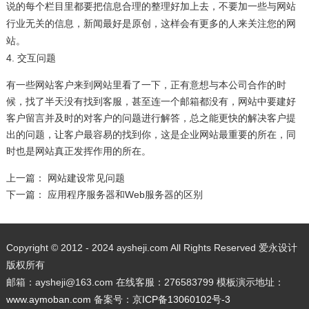
说的每个栏目里都要把信息合理的整理好加上去，不要加一些与网站
行业无关的信息，新闻最好是原创，这样会有更多的人来关注您的网
站。
4. 交互问题
有一些网站客户来到网站里看了一下，正有意想与本公司合作的时
候，找了半天没有找到客服，甚至连一个邮箱都没有，网站中要建好
客户留言并及时的对客户的问题进行解答，总之能更快的解决客户提
出的问题，让客户最容易的找到你，这是企业网站最重要的所在，同
时也是网站真正发挥作用的所在。
上一篇：
网站建设常见问题
下一篇：
应用程序服务器和Web服务器的区别
Copyright © 2012 - 2024 aysheji.com All Rights Reserved 爱永设计
版权所有
邮箱：aysheji@163.com 在线客服：276583799 模板演示地址：
www.aymoban.com
备案号：
京ICP备13060102号-3