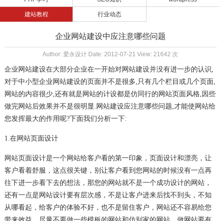
建站教程
行业动态
企业网站建设中应注意哪些问题
Author: 爱永设计 Date: 2012-07-21 View: 21642 次
网站建设
网站建设
企业
在大部分企业在一开始对
并没有进一步的认识,
对于中小型企业网站建设的页面并不是很多,只有几个栏目或几个页面,
网站的内容很少,还有就是网站的计设都是仿同行的网站页面
风格,因些
做完网站后效果并不是很明显.网站建设应注意哪些问题,才能使网站给
您发挥最大的作用呢?下面我们分析一下:
页面设计
1.在网站
页面设计
网站
是一个网站给客户看的第一印象，页面设计和漂亮，让
客户看着舒服，这点很关键，别让客户看到您网站的时候没有一点再
往下进一步看下去的想法，那您的网站就不是一个成功设计的网
站，
还有一点是网站设计要有层次感，不是让客户进来后找不到头，不知
从哪看起，给客户的体验不好，也不是留住客户，网站还不容易给您
带来效益。尽量不要做一些模板的网站和仿别家的网站，做
网站要有