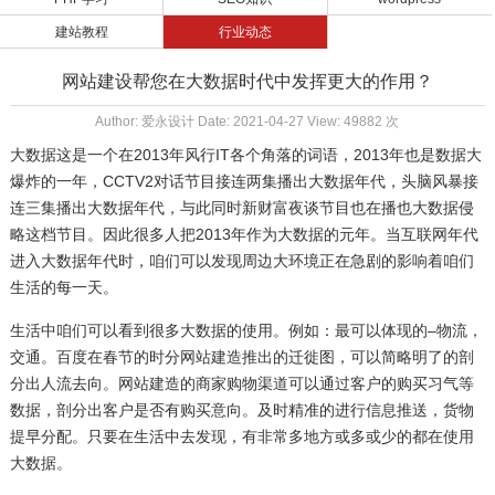
建站教程
行业动态
网站建设帮您在大数据时代中发挥更大的作用？
Author: 爱永设计 Date: 2021-04-27 View: 49882 次
大数据这是一个在2013年风行IT各个角落的词语，2013年也是数据大
爆炸的一年，CCTV2对话节目接连两集播出大数据年代，头脑风暴接
连三集播出大数据年代，与此同时新财富夜谈节目也在播也大数据侵
略这档节目。因此很多人把2013年作为大数据的元年。当互联网年代
进入大数据年代时，咱们可以发现周边大环境正在急剧的影响着咱们
生活的每一天。
生活中咱们可以看到很多大数据的使用。例如：最可以体现的–物流，
交通。百度在春节的时分网站建造推出的迁徙图，可以简略明了的剖
分出人流去向。网站建造的商家购物渠道可以通过客户的购买习气等
数据，剖分出客户是否有购买意向。及时精准的进行信息推送，货物
提早分配。只要在生活中去发现，有非常多地方或多或少的都在使用
大数据。