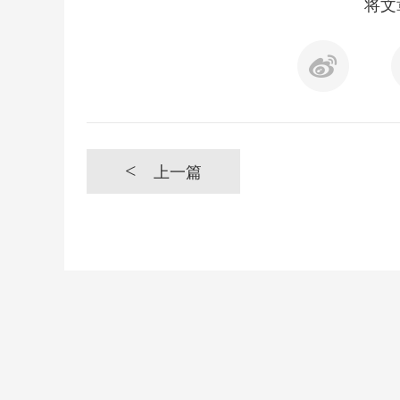
将文
<
上一篇