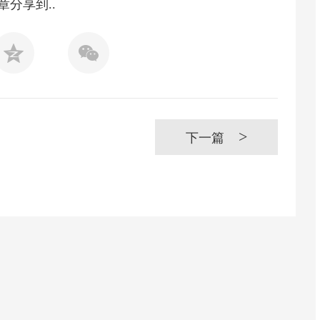
章分享到..
>
下一篇