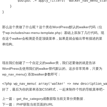
        $output .= apply_filters( 'walker_nav_menu_star
    }

}
那么这个类做了什么呢？这个类在WordPress默认的walker代码（位
于wp-includes/nav-menu-template.php）基础上添加了几行代码。现
在这个walker会检测是否是顶级菜单，如果是就会输出带有描述的菜
单结构。
现在我们创建了一个自定义的walker类，我们还要做的就是告诉
WordPress去使用我们的walker替代默认的。这步非常简单，只要为
wp_nav_menu() 添加walker参数即可：
<?php wp_nav_menu( array('walker' => new description_w
好了，最后为你的菜单添加CSS样式，一起来制作个性的导航菜单吧~
上一篇：
get_the_category函数获取当前文章分类数据 .
下一篇：
PHP获取当前页面的URL