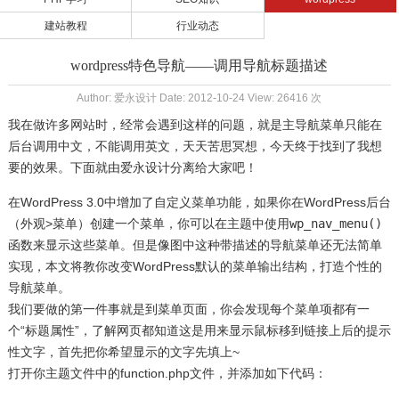
建站教程
行业动态
wordpress特色导航——调用导航标题描述
Author: 爱永设计 Date: 2012-10-24 View: 26416 次
我在做许多网站时，经常会遇到这样的问题，就是主导航菜单只能在
后台调用中文，不能调用英文，天天苦思冥想，今天终于找到了我想
要的效果。下面就由
爱永设计
分离给大家吧！
在WordPress 3.0中增加了自定义菜单功能，如果你在WordPress后台
（外观>菜单）创建一个菜单，你可以在主题中使用
wp_nav_menu()
函数来显示这些菜单。但是像图中这种带描述的导航菜单还无法简单
实现，本文将教你改变WordPress默认的菜单输出结构，打造个性的
导航菜单。
我们要做的第一件事就是到菜单页面，你会发现每个菜单项都有一
个“标题属性”，了解网页都知道这是用来显示鼠标移到链接上后的提示
性文字，首先把你希望显示的文字先填上~
打开你主题文件中的function.php文件，并添加如下代码：