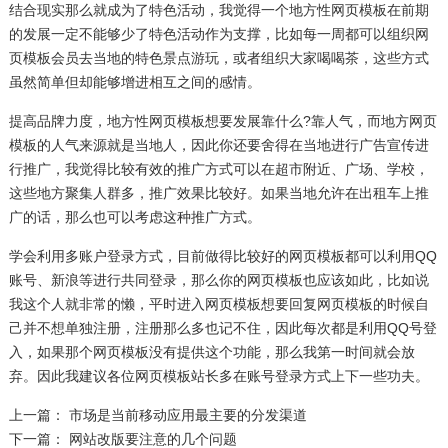
结合现实那么就成为了特色活动，我觉得一个地方性网页模板在前期
的发展一定不能够少了特色活动作为支撑，比如每一周都可以组织网
页模板会员去当地的特色景点游玩，或者组织大家喝喝茶，这些方式
虽然简单但却能够增进相互之间的感情。
提高品牌力度，地方性网页模板想要发展靠什么?靠人气，而地方网页
模板的人气来源就是当地人，因此你还要舍得在当地进行广告宣传进
行推广，我觉得比较有效的推广方式可以在超市附近、广场、学校，
这些地方聚集人群多，推广效果比较好。如果当地允许在出租车上推
广的话，那么也可以考虑这种推广方式。
学会利用多账户登录方式，目前做得比较好的网页模板都可以利用QQ
账号、新浪等进行共同登录，那么你的网页模板也应该如此，比如说
我这个人就非常的懒，平时进入网页模板想要回复网页模板的时候自
己并不想单独注册，注册那么多也记不住，因此每次都是利用QQ号登
入，如果那个网页模板没有提供这个功能，那么我第一时间就会放
弃。因此我建议各位网页模板站长多在账号登录方式上下一些功夫。
上一篇：
市场是当前移动应用最主要的分发渠道
下一篇：
网站改版要注意的几个问题