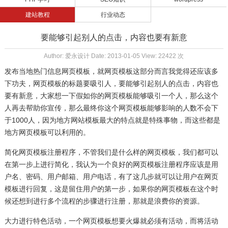
建站教程
行业动态
要能够引起别人的点击，内容也要有新意
Author: 爱永设计 Date: 2013-01-05 View: 22422 次
发布当地热门信息
网页模板
，就网页模板这部分而言我觉得还应该多
下功夫，
网页模板
的标题要吸引人，要能够引起别人的点击，内容也
要有新意，大家想一下假如你的网页模板能够吸引一个人，那么这个
人再去帮助你宣传，那么最终你这个网页模板能够影响的人数不会下
于1000人，因为地方
网站模板
最大的特点就是特殊事物，而这些都是
地方网页模板可以利用的。
简化网页模板注册程序，不管我们是什么样的网页模板，我们都可以
在第一步上进行简化，我认为一个良好的网页模板注册程序应该是用
户名、密码、用户邮箱、用户电话，有了这几步就可以让用户在网页
模板进行回复，这是留住用户的第一步，如果你的网页模板在这个时
候还想到进行多个流程的步骤进行注册，那就是浪费你的资源。
大力进行特色活动，一个网页模板想要火爆就必须有活动，而将活动