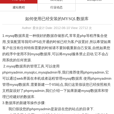
建站教程
行业动态
如何使用已经安装的MYSQL数据库
Author: 爱永设计 Date: 2012-06-10 View: 22712 次
1.mysql数据库是一种很好的数据存储形式,常常是php等程序集合使
用,安装配置等我司VPS在开通的时候已经为客户设置好,所以希望如果
客户在没有任何特殊需要的时候请不要卸载重新自己安装,自然如果您
的程序中使用不到mysql数据库,可以将mysql服务禁止启动,它不会占
用系统的任何资源.
2.mysql数据库的管理工具,可以使用
phpmyadmin,mysqlcc,mysqladmin等,我们推荐使用phpmyadmin,它
可以通过web界面在本机或者远程管理mysql数据库.使用phpmyadmin
管理mysql数据库,需要新建一个IIS站点,我们这里假设您已经按照相关
文档架设好了phpmyadmin,我们介绍一下如果新建mysql数据库和管
理已经建好的数据库.
3.数据库的新建等操作步骤:
我们假设您的phpmyadmin是架设在您的站点的目录下.