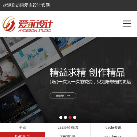
欢迎您访问爱永设计官网！
全部
css经验总结
dede资讯
PHP学习
SEO知识
wordpress