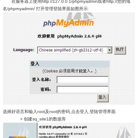
在服务器上使用
http://127.0.0.1/phpmyadmin
或者
http://您的域
名/phpmyadmin/
打开管理登陆界面如图所示:
选择好语言和输入root及root的密码,点击登入,登陆管理界面.
> 创建sq_site1的数据库