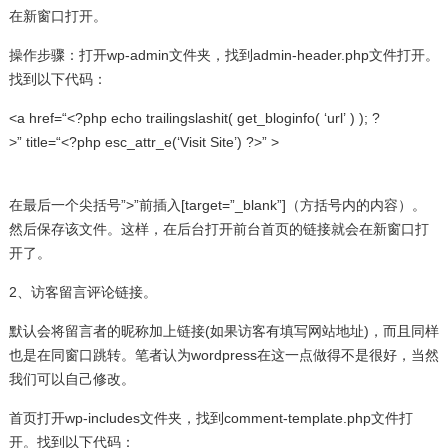
在新窗口打开。
操作步骤：打开wp-admin文件夹，找到admin-header.php文件打开。
找到以下代码：
<a href=“<?php
echo
trailingslashit( get_bloginfo( ‘url’ ) ); ?
>” title=“<?php esc_attr_e(‘Visit Site’) ?>” >
在最后一个尖括号”>”前插入[target=”_blank”]（方括号内的内容）。
然后保存该文件。这样，在后台打开前台首页的链接就会在新窗口打
开了。
2、访客留言评论链接。
默认会将留言者的昵称加上链接(如果访客有填写网站地址)，而且同样
也是在同窗口跳转。笔者认为wordpress在这一点做得不是很好，当然
我们可以自己修改。
首页打开wp-includes文件夹，找到comment-template.php文件打
开。找到以下代码：