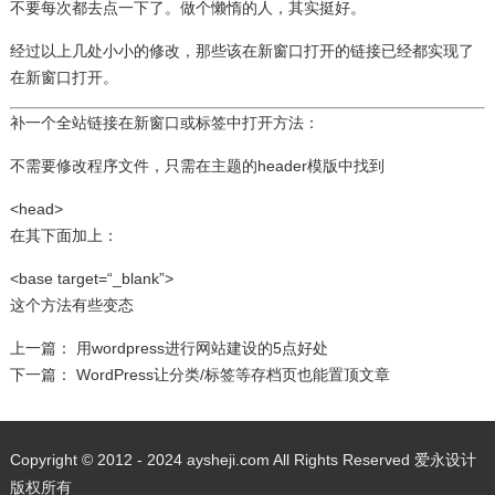
不要每次都去点一下了。做个懒惰的人，其实挺好。
经过以上几处小小的修改，那些该在新窗口打开的链接已经都实现了
在新窗口打开。
补一个全站链接在新窗口或标签中打开方法：
不需要修改程序文件，只需在主题的header模版中找到
<head>
在其下面加上：
<base target=
“_blank”
>
这个方法有些变态
上一篇：
用wordpress进行网站建设的5点好处
下一篇：
WordPress让分类/标签等存档页也能置顶文章
Copyright © 2012 - 2024 aysheji.com All Rights Reserved 爱永设计
版权所有