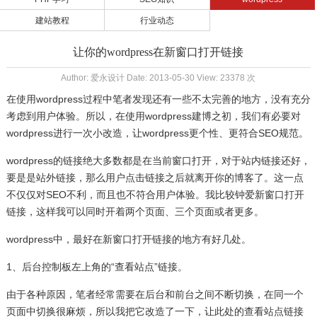
建站教程
行业动态
让你的wordpress在新窗口打开链接
Author: 爱永设计 Date: 2013-05-30 View: 23378 次
在使用wordpress过程中笔者发现还有一些不太完善的地方，没有充分
考虑到用户体验。所以，在使用wordpress建博之初，我们有必要对
wordpress进行一次小改造，让wordpress更个性、更符合SEO规范。
wordpress的链接绝大多数都是在当前窗口打开，对于站内链接还好，
要是是站外链接，那么用户点击链接之后就离开你的博客了。这一点
不仅仅对SEO不利，而且也不符合用户体验。我比较钟爱新窗口打开
链接，这样我可以同时开着两个页面、三个页面或者更多。
wordpress中，最好在新窗口打开链接的地方有好几处。
1、后台控制板左上角的“查看站点”链接。
由于各种原因，笔者经常需要在后台和前台之间不断切换，在同一个
页面中切换很麻烦，所以我把它改造了一下，让此处的查看站点链接