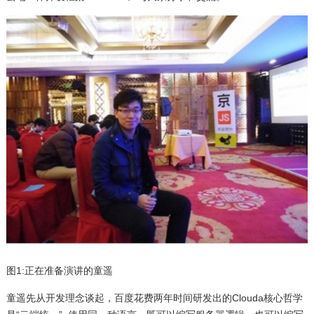
图1:正在准备演讲的童遥
童遥先从开发理念谈起，百度花费两年时间研发出的Clouda核心哲学