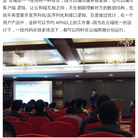
是“云端统一”–使用同一种语言，既可以编写服务器逻辑，也可以编写
客户端 逻辑。让云和端互相之间，天生都能理解对方的数据结构，也
就不再需要开发序列化/反序列化和接口逻辑。百度做过统计，在一个
用户产品中，这样可以节约 40%以上的工作量–因为在云端统一的设
计下，一段代码在很多情况下，都可以同时在云端两侧分别运行。