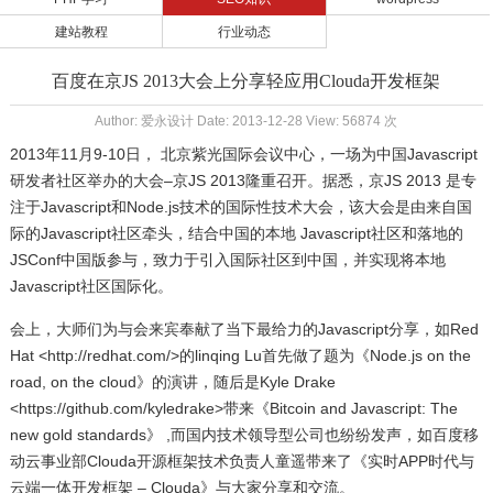
建站教程
行业动态
百度在京JS 2013大会上分享轻应用Clouda开发框架
Author: 爱永设计 Date: 2013-12-28 View: 56874 次
2013年11月9-10日， 北京紫光国际会议中心，一场为中国Javascript
研发者社区举办的大会–京JS 2013隆重召开。据悉，京JS 2013 是专
注于Javascript和Node.js技术的国际性技术大会，该大会是由来自国
际的Javascript社区牵头，结合中国的本地 Javascript社区和落地的
JSConf中国版参与，致力于引入国际社区到中国，并实现将本地
Javascript社区国际化。
会上，大师们为与会来宾奉献了当下最给力的Javascript分享，如Red
Hat <http://redhat.com/>的linqing Lu首先做了题为《Node.js on the
road, on the cloud》的演讲，随后是Kyle Drake
<https://github.com/kyledrake>带来《Bitcoin and Javascript: The
new gold standards》 ,而国内技术领导型公司也纷纷发声，如百度移
动云事业部Clouda开源框架技术负责人童遥带来了《实时APP时代与
云端一体开发框架 – Clouda》与大家分享和交流。