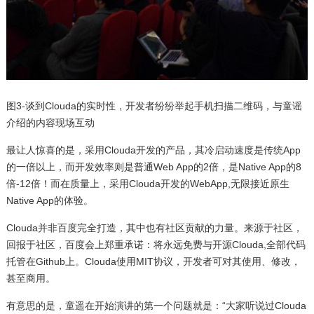
图3-谈到Clouda的实时性，开发者纷纷举起手机扫描二维码，与童谣
介绍的内容现场互动
最让人惊喜的是，采用Clouda开发的产品，其冷启动速度是传统App
的一倍以上，而开发效率则是普通Web App的2倍，是Native App的8
倍-12倍！而在质量上，采用Clouda开发的WebApp,无限接近原生
Native App的体验。
Clouda并非百度完全打造，其中也有社区贡献的力量。来源于社区，
回报于社区，百度会上郑重承诺：将永远免费与开源Clouda,全部代码
托管在Github上。Clouda使用MIT协议，开发者可对其使用、修改，
甚至商用。
有意思的是，童遥在开始演讲的第一个问题就是：“大家听说过Clouda