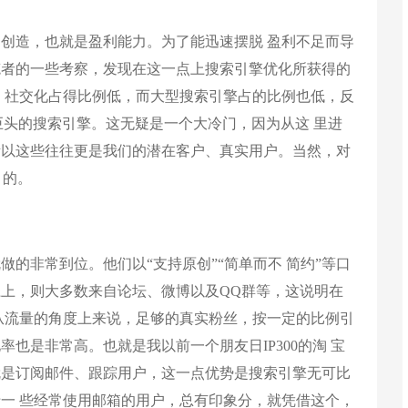
创造，也就是盈利能力。为了能迅速摆脱 盈利不足而导
笔者的一些考察，发现在这一点上搜索引擎优化所获得的
，社交化占得比例低，而大型搜索引擎占的比例也低，反
索巨头的搜索引擎。这无疑是一个大冷门，因为从这 里进
所以这些往往更是我们的潜在客户、真实用户。当然，对
 的。
的非常到位。他们以“支持原创”“简单而不 简约”等口
上，则大多数来自论坛、微博以及QQ群等，这说明在
从流量的角度上来说，足够的真实粉丝，按一定的比例引
也是非常高。也就是我以前一个朋友日IP300的淘 宝
处就是订阅邮件、跟踪用户，这一点优势是搜索引擎无可比
一 些经常使用邮箱的用户，总有印象分，就凭借这个，