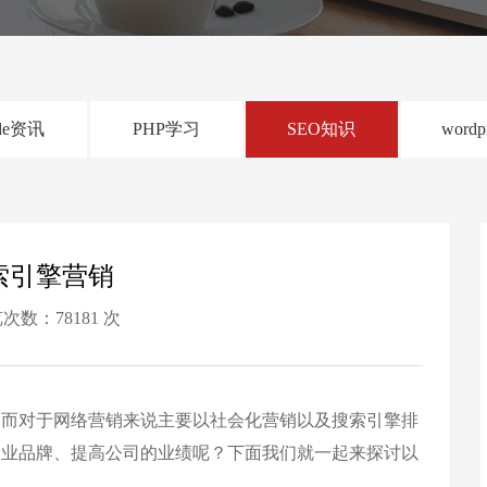
de资讯
PHP学习
SEO知识
wordp
索引擎营销
次数：78181 次
，而对于网络营销来说主要以社会化营销以及搜索引擎排
企业品牌、提高公司的业绩呢？下面我们就一起来探讨以