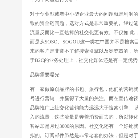
对于创业型或者中小型企业最大的问题就是利润的
致的资金链问题，选对方式是非常重要的。经过
流量反而比一直热捧的社交化更有效。不仅如 此
而是从SOSO、SOGOU这一类在中国并不是搜
来的客户是非常不了解搜索引擎以及浏览器的，
于B2C的业务处理上，社交化媒体还是有一定优势
品牌需要曝光
有一家做原创品牌的书包、旅行包，他们的营销就做
号进行营销，并赢得了大量的关注。而在宣传途径
品牌推广上社交化营销能力远远大于搜索引擎。 
入的流量，这些流量是奔着消费而去的，所以转化率
客站却是月过3000的原因。社交化还有一个好
拟的。订阅邮件虽然是非常老套的办法，但是对于