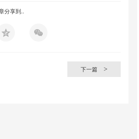
章分享到..
>
下一篇