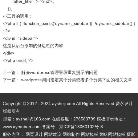
‘after_title’ => ‘</h2>’,
));
小工具的调用：
<?php if ( !function_exists(‘dynamic_sidebar’)|| !dynamic_sidebar() )
: ?>
<div id=”sidebar”>
这是从后台添加的侧边栏的内容
</div>
<?php endif; ?>
上一篇：
解决wordpress管理登录重复提示的问题
下一篇：
wordpress调用指定某个分类或者多个分类下面的相关文章
Copyright © 2012 - 2024 aysheji.com All Rights Reserved 爱永设计
版权所有
邮箱：aysheji@163.com 在线客服：276583799 模板演示地址：
www.aymoban.com
备案号：
京ICP备13060102号-3
服务内容： 网页设计 网站建设 网站制作 网站模板 婚庆网站模板 摄影