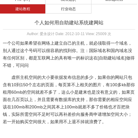
建站教程
行业动态
个人如何用自助建站系统建网站
Author: 爱永设计 Date: 2012-10-11 View: 25009 次
一个公司如果希望在网络上建立自己的主机，就必须取得一个域名，
别人通过这个号码可以很容易的找到你。注：国际域名和国内域名没
有任何区别，都是互联网上的具有唯一的标识这在[自助建站域名]做得
不错，可问问
虚所主机空间的大小要依据发布信息的多少，如果你的网站只包
含有10到150个左右的页面，每页算不上相关的图片，有100多kb那你
租用60mb的空间就差不多了，这么小是建来也是没有意义的，如果页
面在几百页以上，并且需要有数据库的支持，那你需要的相应空间应
该在100mb和200mb之间其本上100mb就差不多了价格也才百把块
钱，实际所需空间不足时可以再补差价向服务商申请增加空间大小；
若一开始购买空间很大，如果用不上退不掉就浪费了。