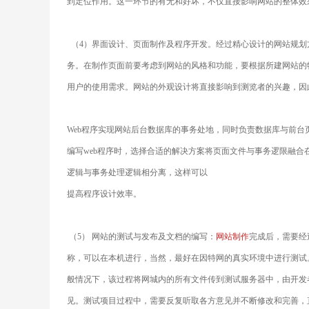
到定位作用。这一环节的有无和好坏，不仅直接影响网站的整体效
（4）界面设计、页面制作及程序开发。经过精心设计的网站规划
务。在制作页面前要考虑到网站的风格和功能，要根据所建网站的
用户的使用需求。网站的外观设计将直接影响到测览者的兴趣，因
Web程序实现网站后台数据库的事务处地，同时负责数据库与前台
编写web程序时，选择合适的解决方案将页面文件与事务逻限融
逻辑与事务处理逻辑相分离，这样可以
提高程序设计效率。
（5） 网站的测试与发布及文档的编写：
网站制作
完成后，需要经
称，可以在本机进行，当然，最好在因特网的真实环境中进行测试
般情况下，该过程将网城内的所有文件传到测试服务器中，由开发
见。测试项目过程中，需要反复听取各方意见并不断修改和完善，