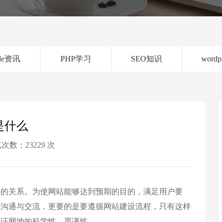
de资讯
PHP学习
SEO知识
wordp
是什么
次数：23229 次
要的关系。为使网站能够达到预期的目的，满足用户要
的沟通与交流，更要的是要遵循网站建设流程，只有这样
保证网地的科学性，严谨性。