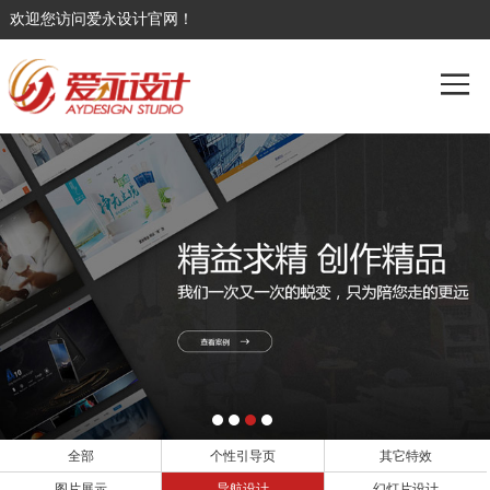
欢迎您访问爱永设计官网！
全部
个性引导页
其它特效
图片展示
导航设计
幻灯片设计