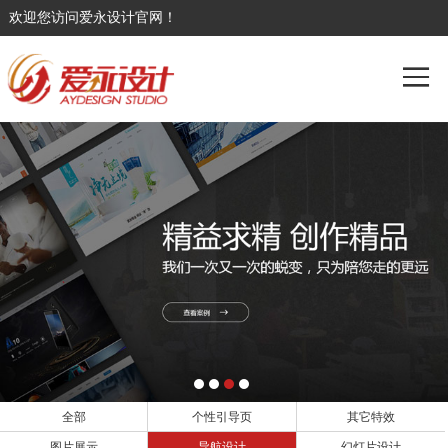
欢迎您访问爱永设计官网！
全部
个性引导页
其它特效
图片展示
导航设计
幻灯片设计