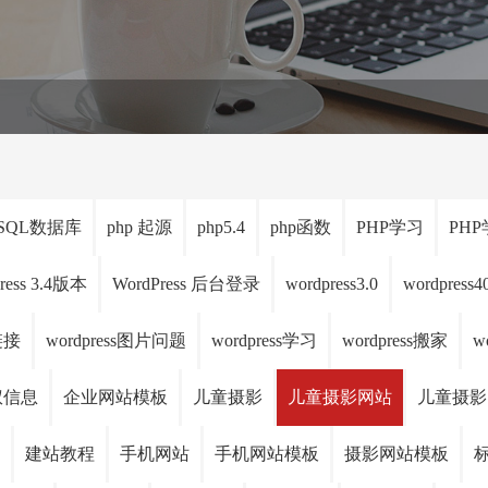
Notice
: Trying to get property 'post_parent' of non-object in
/www/w
SQL数据库
php 起源
php5.4
php函数
PHP学习
PH
ress 3.4版本
WordPress 后台登录
wordpress3.0
wordpress
链接
wordpress图片问题
wordpress学习
wordpress搬家
w
版权信息
企业网站模板
儿童摄影
儿童摄影网站
儿童摄影
建站教程
手机网站
手机网站模板
摄影网站模板