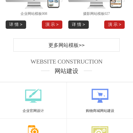
企业网站模板008
摄影网站模板027
详 情 >
演 示 >
详 情 >
演 示 >
更多网站模板>>
WEBSITE CONSTRUCTION
网站建设
购物商城网站建设
企业官网设计