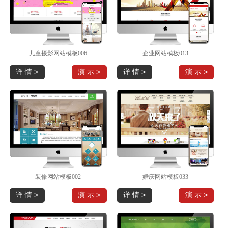
儿童摄影网站模板006
企业网站模板013
详 情 >
演 示 >
详 情 >
演 示 >
装修网站模板002
婚庆网站模板033
详 情 >
演 示 >
详 情 >
演 示 >