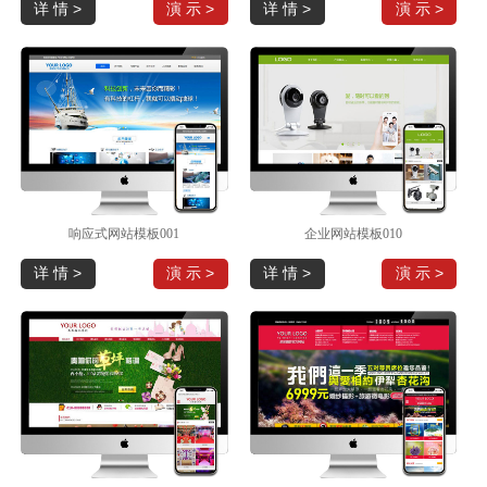
详 情 >
演 示 >
详 情 >
演 示 >
响应式网站模板001
企业网站模板010
详 情 >
演 示 >
详 情 >
演 示 >