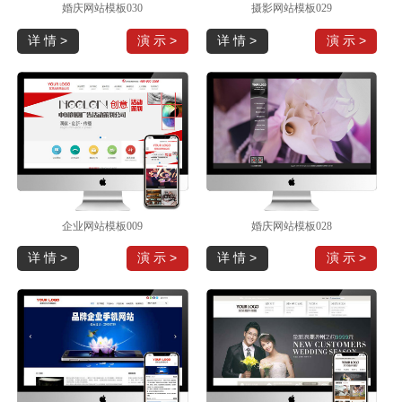
婚庆网站模板030
摄影网站模板029
详 情 >
演 示 >
详 情 >
演 示 >
企业网站模板009
婚庆网站模板028
详 情 >
演 示 >
详 情 >
演 示 >