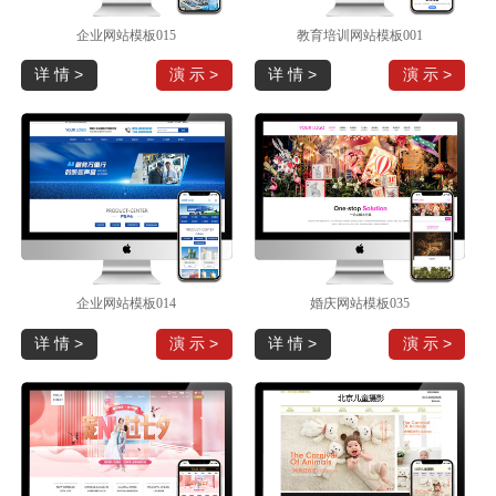
企业网站模板015
教育培训网站模板001
详 情 >
演 示 >
详 情 >
演 示 >
企业网站模板014
婚庆网站模板035
详 情 >
演 示 >
详 情 >
演 示 >