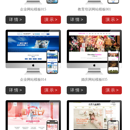
企业网站模板015
教育培训网站模板001
详 情 >
演 示 >
详 情 >
演 示 >
企业网站模板014
婚庆网站模板035
详 情 >
演 示 >
详 情 >
演 示 >