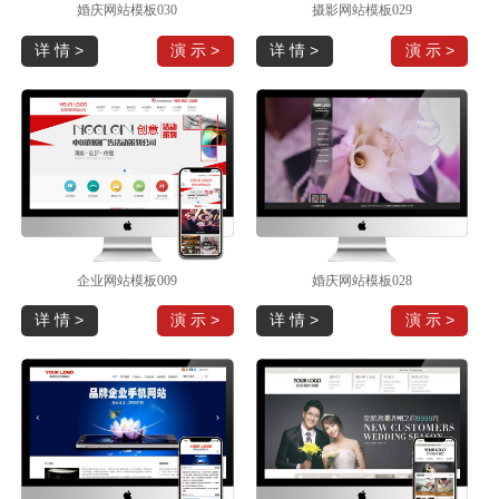
婚庆网站模板030
摄影网站模板029
详 情 >
演 示 >
详 情 >
演 示 >
企业网站模板009
婚庆网站模板028
详 情 >
演 示 >
详 情 >
演 示 >