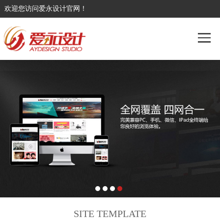
欢迎您访问爱永设计官网！
SITE TEMPLATE