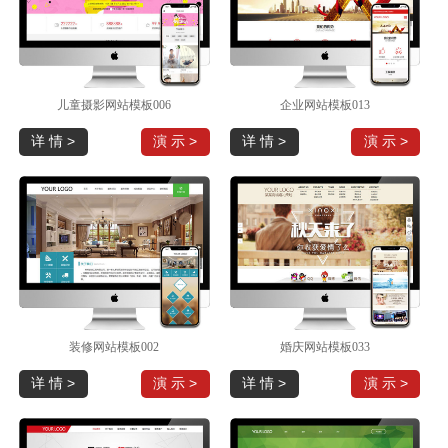
儿童摄影网站模板006
企业网站模板013
详 情 >
演 示 >
详 情 >
演 示 >
装修网站模板002
婚庆网站模板033
详 情 >
演 示 >
详 情 >
演 示 >