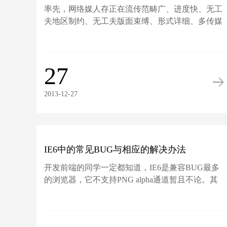
率先，网络媒人存正在流传范畴广、进度快、无工
夫地区制约、无工夫版面束缚、形式详细、多传媒
传递、抽...
27
2013-12-27
IE6中的常见BUG与相应的解决办法
开发前端的同学一定都知道，IE6是兼容BUG最多
的浏览器，它不支持PNG alpha通道暂且不论。其
文档的解析理...