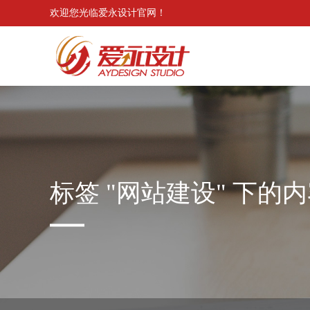
欢迎您光临爱永设计官网！
标签 "网站建设" 下的