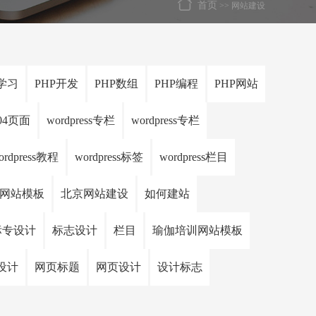
首页
>> 网站建设
P学习
PHP开发
PHP数组
PHP编程
PHP网站
404页面
wordpress专栏
wordpress专栏
ordpress教程
wordpress标签
wordpress栏目
网站模板
北京网站建设
如何建站
标专设计
标志设计
栏目
瑜伽培训网站模板
设计
网页标题
网页设计
设计标志