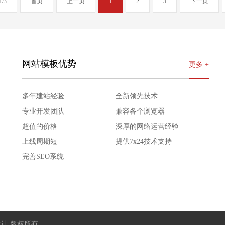
/3
首页
上一页
1
2
3
下一页
网站模板优势
更多 +
多年建站经验
全新领先技术
专业开发团队
兼容各个浏览器
超值的价格
深厚的网络运营经验
上线周期短
提供7x24技术支持
完善SEO系统
d 爱永设计 版权所有