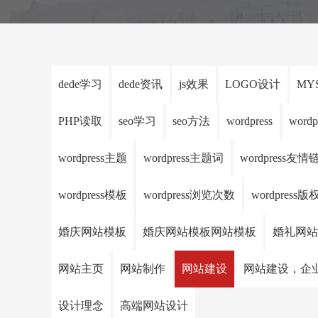
dede学习
dede资讯
js效果
LOGO设计
MY
PHP读取
seo学习
seo方法
wordpress
wordp
wordpress主题
wordpress主题词
wordpress友情
wordpress模板
wordpress浏览次数
wordpress
婚庆网站模板
婚庆网站模板网站模板
婚礼网站
网站主页
网站制作
网站建设
网站建设，企
设计理念
高端网站设计