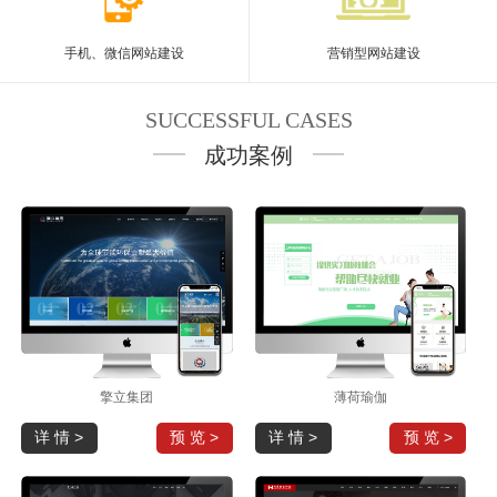
营销型网站建设
手机、微信网站建设
SUCCESSFUL CASES
成功案例
擎立集团
薄荷瑜伽
详 情 >
预 览 >
详 情 >
预 览 >