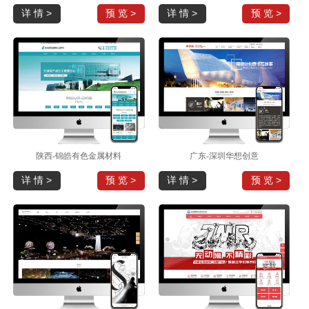
详 情 >
预 览 >
详 情 >
预 览 >
陕西-锦皓有色金属材料
广东-深圳华想创意
详 情 >
预 览 >
详 情 >
预 览 >