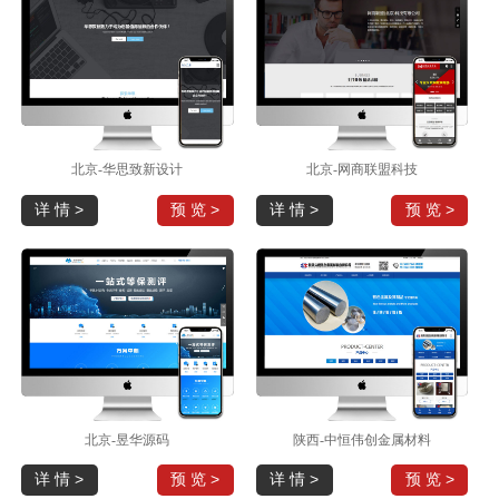
北京-华思致新设计
北京-网商联盟科技
详 情 >
预 览 >
详 情 >
预 览 >
北京-昱华源码
陕西-中恒伟创金属材料
详 情 >
预 览 >
详 情 >
预 览 >