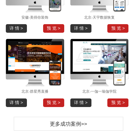
安徽-美得你装饰
北京-天宇数据恢复
详 情 >
预 览 >
详 情 >
预 览 >
北京-群星秀直播
北京-一伽一瑜伽学院
详 情 >
预 览 >
详 情 >
预 览 >
更多成功案例>>