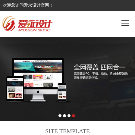
欢迎您访问爱永设计官网！
SITE TEMPLATE