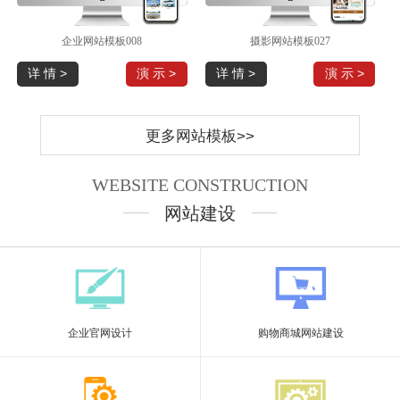
企业网站模板008
摄影网站模板027
详 情 >
演 示 >
详 情 >
演 示 >
更多网站模板>>
WEBSITE CONSTRUCTION
网站建设
购物商城网站建设
企业官网设计